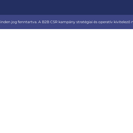
den jog fenntartva. A B2B CSR kampány stratégiai és operatív kivitelező