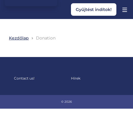
Gyűjtést indítok!
Kezdőlap
Donation
Contact us!
Hírek
© 2026