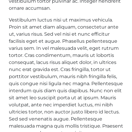
vestibulum tortor pulvinar ac. Integer hendrerit
ornare accumsan.
Vestibulum luctus nisi ut maximus vehicula.
Proin sit amet diam aliquam, consectetur ante
ut, varius risus. Sed vel nisi et nunc efficitur
facilisis eget et augue. Phasellus pellentesque
varius sem. In vel malesuada velit, eget rutrum
tortor. Cras condimentum, mauris ut lobortis
consequat, lacus risus aliquet dolor, in ultrices
nunc erat gravida est. Cras fringilla, tortor ut
porttitor vestibulum, mauris nibh fringilla felis,
quis congue nisi ligula nec magna. Pellentesque
interdum quis diam quis dapibus. Nunc non elit
sit amet leo suscipit porta ut at ipsum. Mauris
volutpat, ante nec imperdiet luctus, mi nibh
ultricies tortor, non auctor justo libero id lectus.
Sed sed venenatis augue. Pellentesque
malesuada magna quis mollis tristique. Praesent