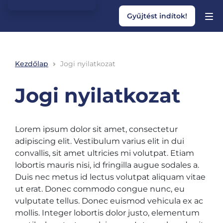
Gyűjtést indítok!
Kezdőlap
Jogi nyilatkozat
Jogi nyilatkozat
Lorem ipsum dolor sit amet, consectetur
adipiscing elit. Vestibulum varius elit in dui
convallis, sit amet ultricies mi volutpat. Etiam
lobortis mauris nisi, id fringilla augue sodales a.
Duis nec metus id lectus volutpat aliquam vitae
ut erat. Donec commodo congue nunc, eu
vulputate tellus. Donec euismod vehicula ex ac
mollis. Integer lobortis dolor justo, elementum