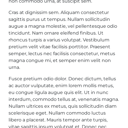
non commodo urna, at suscipit sem.
Cras at dignissim sem. Aliquam consectetur
sagittis purus ut tempus. Nullam sollicitudin
augue a magna molestie, vel pellentesque odio
tincidunt. Nam ornare eleifend finibus. Ut
rhoncus turpis a varius volutpat. Vestibulum
pretium velit vitae facilisis porttitor. Praesent
semper, lectus nec facilisis consectetur, metus
magna congue mi, et semper enim velit non
urna.
Fusce pretium odio dolor. Donec dictum, tellus
ac auctor vulputate, enim lorem mollis metus,
eu congue ligula augue quis elit. Ut in nunc
interdum, commodo tellus at, venenatis magna.
Nullam ultrices ex metus, quis sollicitudin diam
scelerisque eget. Nullam commodo luctus
libero a placerat. Mauris tempor ante turpis,
vitae sagittis ipsum volutpat et. Donec nec